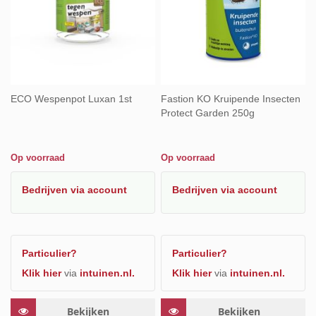
ECO Wespenpot Luxan 1st
Fastion KO Kruipende Insecten
Protect Garden 250g
Op voorraad
Op voorraad
Bedrijven
via account
Bedrijven
via account
Particulier?
Particulier?
Klik hier
via
intuinen.nl.
Klik hier
via
intuinen.nl.
Bekijken
Bekijken