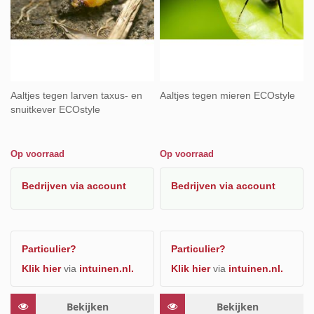
Aaltjes tegen larven taxus- en
Aaltjes tegen mieren ECOstyle
snuitkever ECOstyle
Op voorraad
Op voorraad
Bedrijven
via account
Bedrijven
via account
Particulier?
Particulier?
Klik hier
via
intuinen.nl.
Klik hier
via
intuinen.nl.
Bekijken
Bekijken