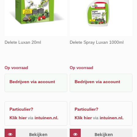
Delete Luxan 20ml
Delete Spray Luxan 1000ml
Op voorraad
Op voorraad
Bedrijven
via account
Bedrijven
via account
Particulier?
Particulier?
Klik hier
via
intuinen.nl.
Klik hier
via
intuinen.nl.
Bekijken
Bekijken