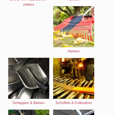
zetters
Harken
Scheppen & Batsen
Schoffels & Cultivators