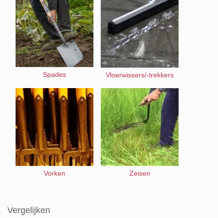
Spades
Vloerwissers/-trekkers
Vorken
Zeisen
Vergelijken