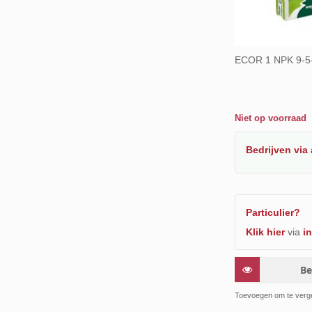
ECOR 1 NPK 9-5
Niet op voorraad
Bedrijven
via
Particulier?
Klik hier
via
in
Be
Toevoegen om te verge