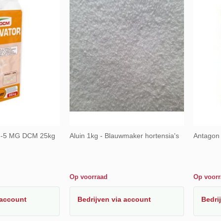
-3-5 MG DCM 25kg
Aluin 1kg - Blauwmaker hortensia's
Antagon
Op voorraad
Op voor
 account
Bedrijven
via account
Bedri