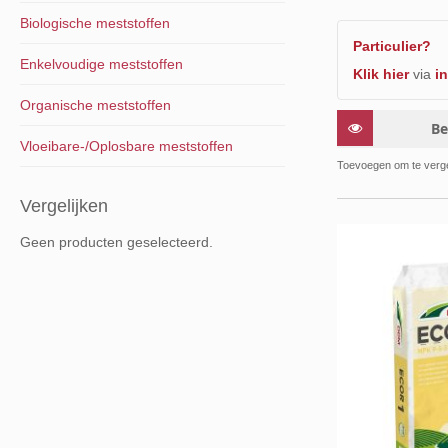
Biologische meststoffen
Particulier?
Enkelvoudige meststoffen
Klik hier
via
in
Organische meststoffen
Be
Vloeibare-/Oplosbare meststoffen
Toevoegen om te verge
Vergelijken
Geen producten geselecteerd.