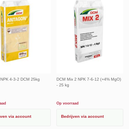
 NPK 4-3-2 DCM 25kg
DCM Mix 2 NPK 7-6-12 (+4% MgO)
- 25 kg
raad
Op voorraad
jven
via account
Bedrijven
via account