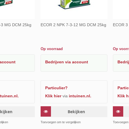
-3 MG DCM 25kg
ECOR 2 NPK 7-3-12 MG DCM 25kg
ECOR 3 
Op voorraad
Op voor
 account
Bedrijven
via account
Bedri
Particulier?
Partic
tuinen.nl.
Klik hier
via
intuinen.nl.
Klik h
kijken
Bekijken
Toevoegen
Toevoegen
lijken
Toevoegen om te vergelijken
Toevoegen 