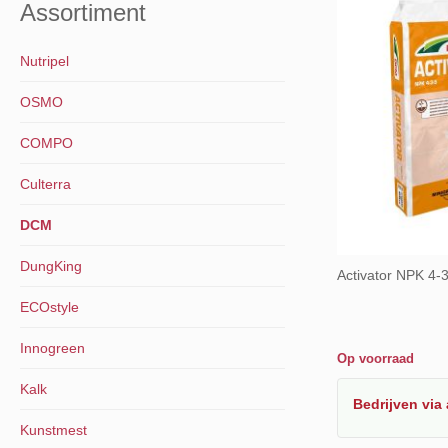
Assortiment
Nutripel
OSMO
COMPO
Culterra
DCM
DungKing
Activator NPK 4
ECOstyle
Innogreen
Op voorraad
Kalk
Bedrijven
via
Kunstmest