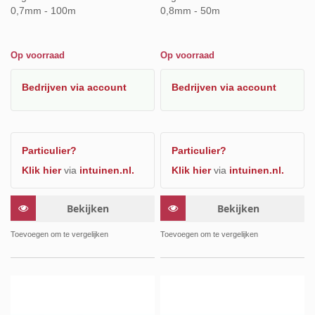
0,7mm - 100m
0,8mm - 50m
Op voorraad
Op voorraad
Bedrijven
via account
Bedrijven
via account
Particulier?
Particulier?
Klik hier
via
intuinen.nl.
Klik hier
via
intuinen.nl.
Bekijken
Bekijken
Toevoegen om te vergelijken
Toevoegen om te vergelijken