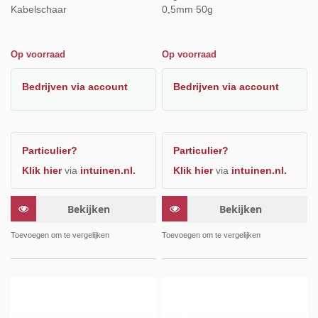
Kabelschaar
0,5mm 50g
Op voorraad
Op voorraad
Bedrijven
via account
Bedrijven
via account
Particulier?
Particulier?
Klik hier
via
intuinen.nl.
Klik hier
via
intuinen.nl.
Bekijken
Bekijken
Toevoegen om te vergelijken
Toevoegen om te vergelijken