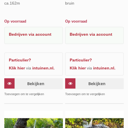
ca.162m
bruin
Op voorraad
Op voorraad
Bedrijven
via account
Bedrijven
via account
Particulier?
Particulier?
Klik hier
via
intuinen.nl.
Klik hier
via
intuinen.nl.
Bekijken
Bekijken
Toevoegen om te vergelijken
Toevoegen om te vergelijken