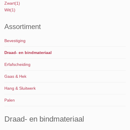
product
Zwart
1
product
Wit
1
Assortiment
Bevestiging
Draad- en bindmateriaal
Erfafscheiding
Gaas & Hek
Hang & Sluitwerk
Palen
Draad- en bindmateriaal