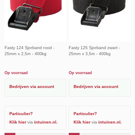
Fasty 124 Sjorband rood -
Fasty 125 Sjorband zwart -
25mm x 2,5m - 400kg
25mm x 3,5m - 400kg
Op voorraad
Op voorraad
Bedrijven
via account
Bedrijven
via account
Particulier?
Particulier?
Klik hier
via
intuinen.nl.
Klik hier
via
intuinen.nl.