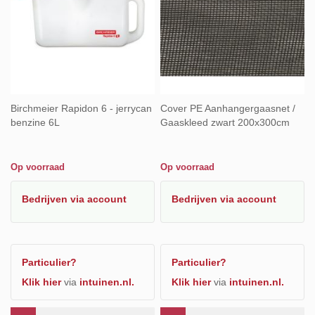
Birchmeier Rapidon 6 - jerrycan
Cover PE Aanhangergaasnet /
benzine 6L
Gaaskleed zwart 200x300cm
Op voorraad
Op voorraad
Bedrijven
via account
Bedrijven
via account
Particulier?
Particulier?
Klik hier
via
intuinen.nl.
Klik hier
via
intuinen.nl.