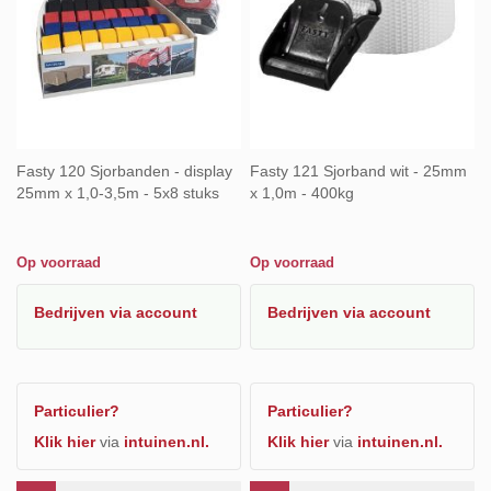
Fasty 120 Sjorbanden - display
Fasty 121 Sjorband wit - 25mm
25mm x 1,0-3,5m - 5x8 stuks
x 1,0m - 400kg
Op voorraad
Op voorraad
Bedrijven
via account
Bedrijven
via account
Particulier?
Particulier?
Klik hier
via
intuinen.nl.
Klik hier
via
intuinen.nl.