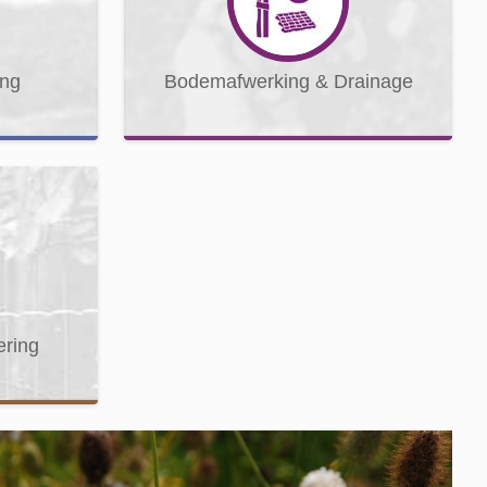
ng
Bodemafwerking & Drainage
ering