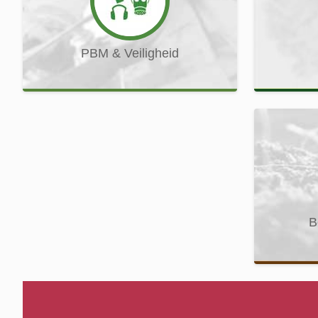
PBM & Veiligheid
B