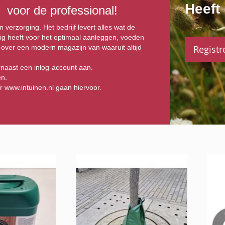
Heeft
 voor de professional!
n verzorging. Het bedrijf levert alles wat de
dig heeft voor het optimaal aanleggen, voeden
 over een modern magazijn van waaruit altijd
Registr
ernaast een inlog-account aan.
en.
ar
www.intuinen.nl
gaan hiervoor.