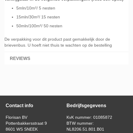
5mln/10m²/ 5 nesten
15mln/30m²/ 15 nesten
50mln/100m²/ 50 nesten
De verpakking voor dit product past gemakkelijk door de
brievenbus. U hoeft niet thuis te wachten op de bestelling
REVIEWS
Contact info
Bedrijfsgegevens
Florisan BV
KvK nummer: 01085872
Pottenbakkersstraat 9
BTW nummer:
8601 WS SNEEK
NL8206.51.801.B01