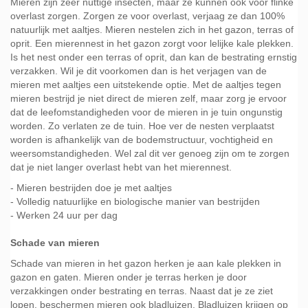
Mieren zijn zeer nuttige insecten, maar ze kunnen ook voor flinke
overlast zorgen. Zorgen ze voor overlast, verjaag ze dan 100%
natuurlijk met aaltjes. Mieren nestelen zich in het gazon, terras of
oprit. Een mierennest in het gazon zorgt voor lelijke kale plekken.
Is het nest onder een terras of oprit, dan kan de bestrating ernstig
verzakken. Wil je dit voorkomen dan is het verjagen van de
mieren met aaltjes een uitstekende optie. Met de aaltjes tegen
mieren bestrijd je niet direct de mieren zelf, maar zorg je ervoor
dat de leefomstandigheden voor de mieren in je tuin ongunstig
worden. Zo verlaten ze de tuin. Hoe ver de nesten verplaatst
worden is afhankelijk van de bodemstructuur, vochtigheid en
weersomstandigheden. Wel zal dit ver genoeg zijn om te zorgen
dat je niet langer overlast hebt van het mierennest.
- Mieren bestrijden doe je met aaltjes
- Volledig natuurlijke en biologische manier van bestrijden
- Werken 24 uur per dag
Schade van mieren
Schade van mieren in het gazon herken je aan kale plekken in
gazon en gaten. Mieren onder je terras herken je door
verzakkingen onder bestrating en terras. Naast dat je ze ziet
lopen, beschermen mieren ook bladluizen. Bladluizen krijgen op