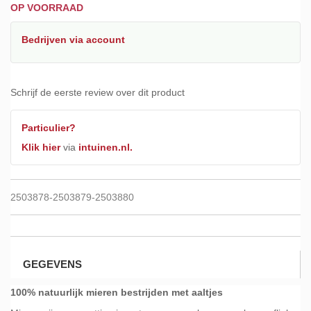
OP VOORRAAD
Bedrijven
via account
Schrijf de eerste review over dit product
Particulier?
Klik hier
via
intuinen.nl.
2503878-2503879-2503880
GEGEVENS
100% natuurlijk mieren bestrijden met aaltjes