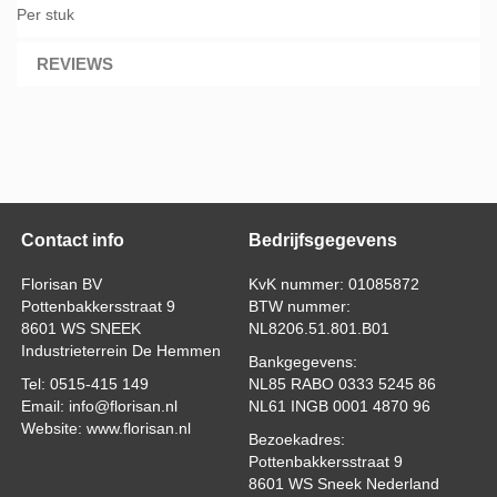
Per stuk
REVIEWS
Contact info
Bedrijfsgegevens
Florisan BV
KvK nummer: 01085872
Pottenbakkersstraat 9
BTW nummer:
8601 WS SNEEK
NL8206.51.801.B01
Industrieterrein De Hemmen
Bankgegevens:
Tel: 0515-415 149
NL85 RABO 0333 5245 86
Email: info@florisan.nl
NL61 INGB 0001 4870 96
Website: www.florisan.nl
Bezoekadres:
Pottenbakkersstraat 9
8601 WS Sneek Nederland