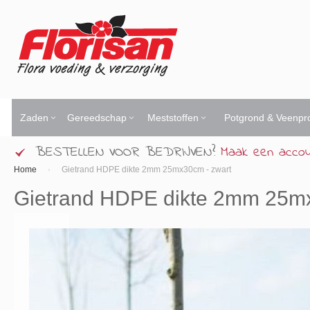
Ga
naar
de
inhoud
Zaden
Gereedschap
Meststoffen
Potgrond & Veenpr
BESTELLEN VOOR BEDRIJVEN?
Maak een acco
Home
Gietrand HDPE dikte 2mm 25mx30cm - zwart
Gietrand HDPE dikte 2mm 25mx
Ga
naar
het
einde
van
de
afbeeldingen-