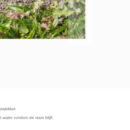
abiliteit
 water rondom de stam blijft