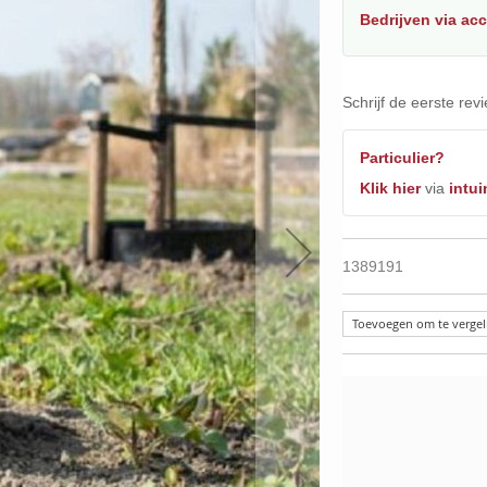
Bedrijven
via ac
Schrijf de eerste rev
Particulier?
Klik hier
via
intui
1389191
Toevoegen om te vergel