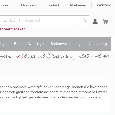
Welkom
nmaken
Over ons
Contact
Afrekenen
Wi
Zoek
anceerd zoeken
ing
Bodemafwerking
Bodemverbetering
Afrastering
ivatie
Advies nodig? Bel ons op 0515 - 415 149
or een optimale watergift, zeker voor jonge bomen die kwetsbaar
. Door een gietrand rondom de boom te plaatsen stroomt het water
maar verzadigt het gecontroleerd de bodem en de boomwortels.