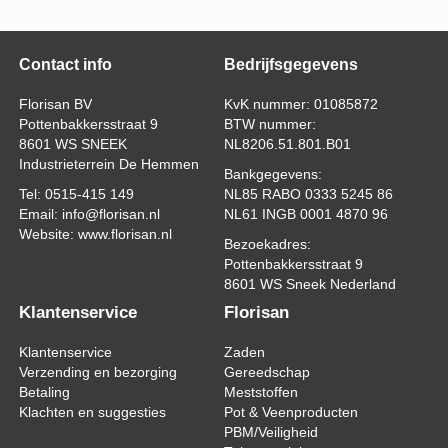
Contact info
Bedrijfsgegevens
Florisan BV
KvK nummer: 01085872
Pottenbakkersstraat 9
BTW nummer:
8601 WS SNEEK
NL8206.51.801.B01
Industrieterrein De Hemmen
Bankgegevens:
Tel: 0515-415 149
NL85 RABO 0333 5245 86
Email: info@florisan.nl
NL61 INGB 0001 4870 96
Website: www.florisan.nl
Bezoekadres:
Pottenbakkersstraat 9
8601 WS Sneek Nederland
Klantenservice
Florisan
Klantenservice
Zaden
Verzending en bezorging
Gereedschap
Betaling
Meststoffen
Klachten en suggesties
Pot & Veenproducten
PBM/Veiligheid