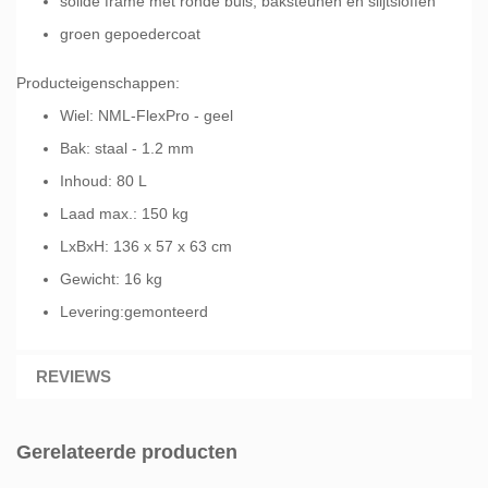
solide frame met ronde buis, baksteunen en slijtsloffen
groen gepoedercoat
Producteigenschappen:
Wiel: NML-FlexPro - geel
Bak: staal - 1.2 mm
Inhoud: 80 L
Laad max.: 150 kg
LxBxH: 136 x 57 x 63 cm
Gewicht: 16 kg
Levering:gemonteerd
REVIEWS
Gerelateerde producten