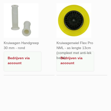
Kruiwagen Handgreep
Kruiwagenwiel Flex Pro
30 mm - rond
NML - as lengte 13cm
(compleet met anti-lek
band)
Bedrijven
via
Bedrijven
via
account
account