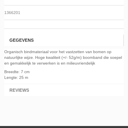
1366201
GEGEVENS
Organisch bindmateriaal voor het vastzetten van bomen op
natuurlijke wijze. Hoge kwaliteit (+/- 52g/m) boomband die soepel
en gemakkelijk te verwerken is en milieuvriendelijk
Breedte: 7 cm
Lengte: 25 m
REVIEWS