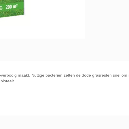
erbodig maakt. Nuttige bacteriën zetten de dode grasresten snel om in 
bioteelt.