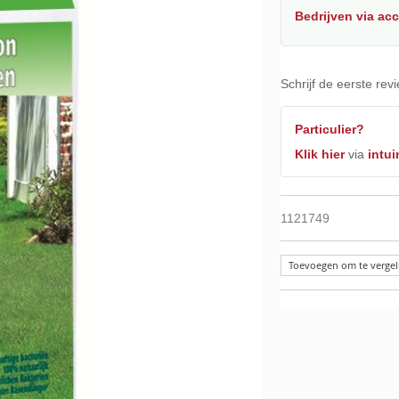
Bedrijven
via ac
Schrijf de eerste rev
Particulier?
Klik hier
via
intui
1121749
Toevoegen om te vergel