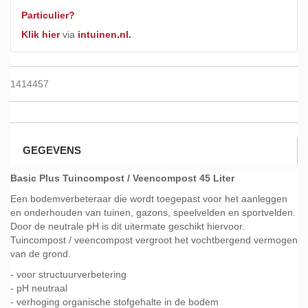
Particulier?
Klik hier
via
intuinen.nl.
1414457
GEGEVENS
Basic Plus Tuincompost / Veencompost 45 Liter
Een bodemverbeteraar die wordt toegepast voor het aanleggen
en onderhouden van tuinen, gazons, speelvelden en sportvelden.
Door de neutrale pH is dit uitermate geschikt hiervoor.
Tuincompost / veencompost vergroot het vochtbergend vermogen
van de grond.
- voor structuurverbetering
- pH neutraal
- verhoging organische stofgehalte in de bodem