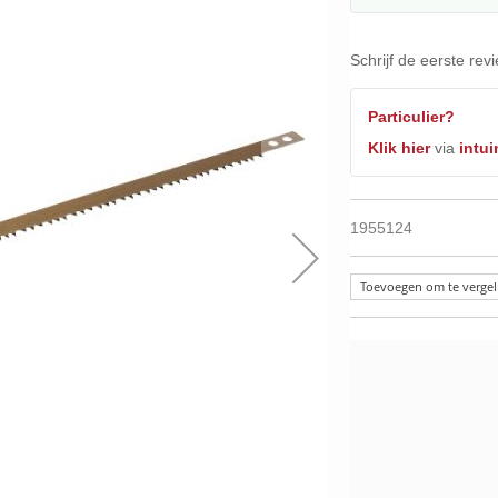
Schrijf de eerste rev
Particulier?
Klik hier
via
intui
1955124
Toevoegen om te vergel