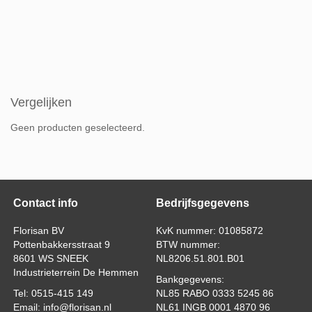
Vergelijken
Geen producten geselecteerd.
Contact info
Bedrijfsgegevens
Florisan BV
KvK nummer: 01085872
Pottenbakkersstraat 9
BTW nummer:
8601 WS SNEEK
NL8206.51.801.B01
Industrieterrein De Hemmen
Bankgegevens:
Tel: 0515-415 149
NL85 RABO 0333 5245 86
Email: info@florisan.nl
NL61 INGB 0001 4870 96