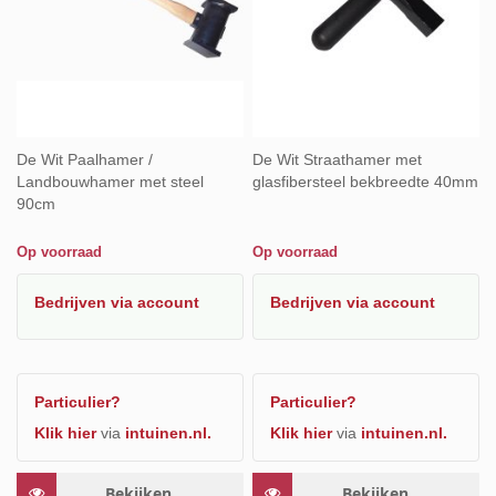
De Wit Paalhamer /
De Wit Straathamer met
Landbouwhamer met steel
glasfibersteel bekbreedte 40mm
90cm
Op voorraad
Op voorraad
Bedrijven
via account
Bedrijven
via account
Particulier?
Particulier?
Klik hier
via
intuinen.nl.
Klik hier
via
intuinen.nl.
Bekijken
Bekijken