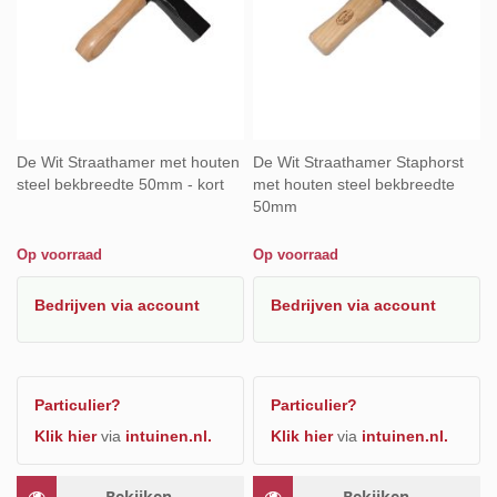
De Wit Straathamer met houten
De Wit Straathamer Staphorst
steel bekbreedte 50mm - kort
met houten steel bekbreedte
50mm
Op voorraad
Op voorraad
Bedrijven
via account
Bedrijven
via account
Particulier?
Particulier?
Klik hier
via
intuinen.nl.
Klik hier
via
intuinen.nl.
Bekijken
Bekijken