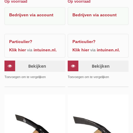
Op voorraad
Op voorraad
Bedrijven
via account
Bedrijven
via account
Particulier?
Particulier?
Klik hier
via
intuinen.nl.
Klik hier
via
intuinen.nl.
Bekijken
Bekijken
Toevoegen om te vergelijken
Toevoegen om te vergelijken