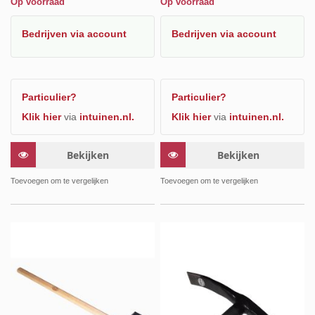
Op voorraad
Op voorraad
Bedrijven
via account
Bedrijven
via account
Particulier?
Particulier?
Klik hier
via
intuinen.nl.
Klik hier
via
intuinen.nl.
Bekijken
Bekijken
Toevoegen om te vergelijken
Toevoegen om te vergelijken