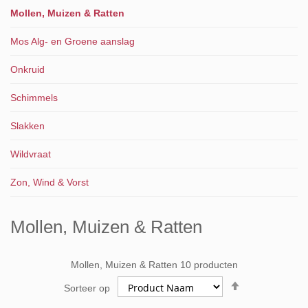
Mollen, Muizen & Ratten
Mos Alg- en Groene aanslag
Onkruid
Schimmels
Slakken
Wildvraat
Zon, Wind & Vorst
Mollen, Muizen & Ratten
Mollen, Muizen & Ratten
10
producten
Van
Sorteer op
hoog