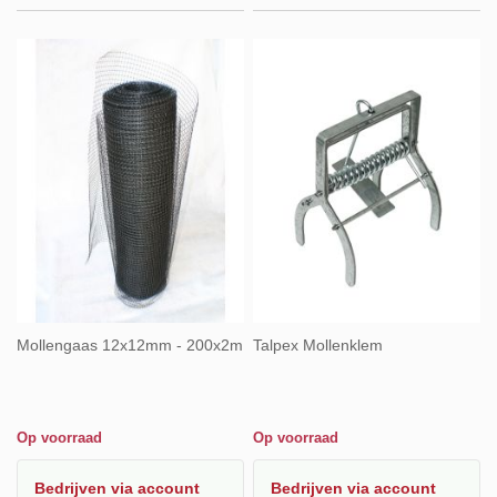
Mollengaas 12x12mm - 200x2m
Talpex Mollenklem
Op voorraad
Op voorraad
Bedrijven
via account
Bedrijven
via account