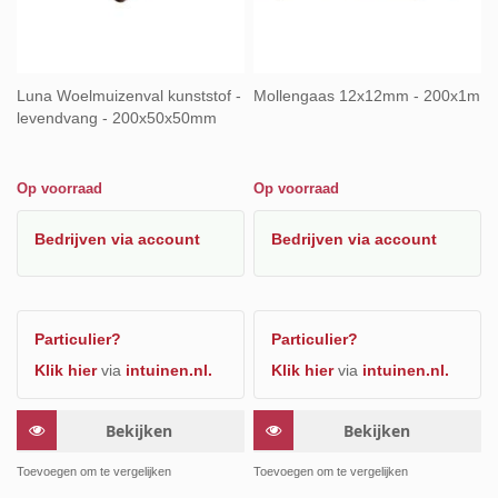
Luna Woelmuizenval kunststof -
Mollengaas 12x12mm - 200x1m
levendvang - 200x50x50mm
Op voorraad
Op voorraad
Bedrijven
via account
Bedrijven
via account
Particulier?
Particulier?
Klik hier
via
intuinen.nl.
Klik hier
via
intuinen.nl.
Bekijken
Bekijken
Toevoegen om te vergelijken
Toevoegen om te vergelijken