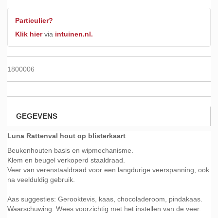
Particulier?
Klik hier
via
intuinen.nl.
1800006
GEGEVENS
Luna Rattenval hout op blisterkaart
Beukenhouten basis en wipmechanisme.
Klem en beugel verkoperd staaldraad.
Veer van verenstaaldraad voor een langdurige veerspanning, ook
na veelduldig gebruik.
Aas suggesties: Gerooktevis, kaas, chocoladeroom, pindakaas.
Waarschuwing: Wees voorzichtig met het instellen van de veer.