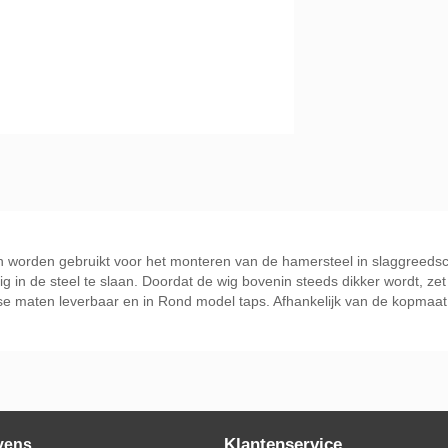
worden gebruikt voor het monteren van de hamersteel in slaggreedscha
g in de steel te slaan. Doordat de wig bovenin steeds dikker wordt, ze
se maten leverbaar en in Rond model taps. Afhankelijk van de kopmaat
Klantenservice
vens