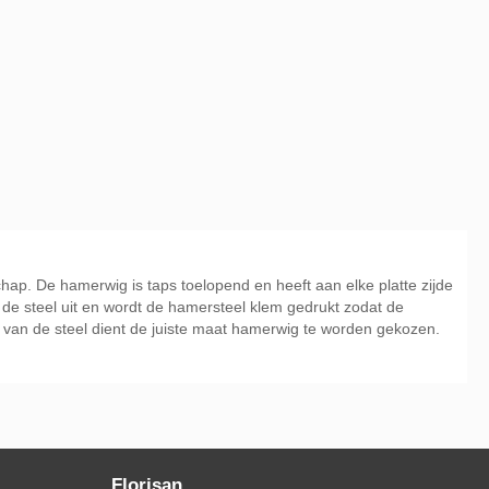
p. De hamerwig is taps toelopend en heeft aan elke platte zijde
t de steel uit en wordt de hamersteel klem gedrukt zodat de
 van de steel dient de juiste maat hamerwig te worden gekozen.
Florisan