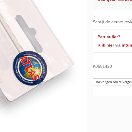
Schrijf de eerste rev
Particulier?
Klik hier
via
intui
K0651420
Toevoegen om te vergel