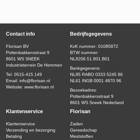
Contact info
Bedrijfsgegevens
Florisan BV
KvK nummer: 01085872
Pottenbakkersstraat 9
BTW nummer:
8601 WS SNEEK
NL8206.51.801.B01
Industrieterrein De Hemmen
Bankgegevens:
Tel: 0515-415 149
NL85 RABO 0333 5245 86
Email: info@florisan.nl
NL61 INGB 0001 4870 96
Website: www.florisan.nl
Bezoekadres:
Pottenbakkersstraat 9
8601 WS Sneek Nederland
Klantenservice
Florisan
Klantenservice
Zaden
Verzending en bezorging
Gereedschap
Betaling
Meststoffen