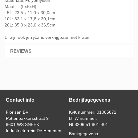
Materiaal: Polyethyleen
Maat : (LxBxH)
5L: 23,5 x 11,0 x 30,0cm
10L: 32,1 x 17,8 x 30,1cm
20L: 35,0 x 23,0 x 36,5cm
Er zijn ook jerrycans verkrijgbaar met kraan
REVIEWS
Contact info
Bedrijfsgegevens
Florisan BV
KvK nummer: 01085872
Pottenbakkersstraat 9
BTW nummer:
8601 WS SNEEK
NL8206.51.801.B01
Industrieterrein De Hemmen
Bankgegevens: