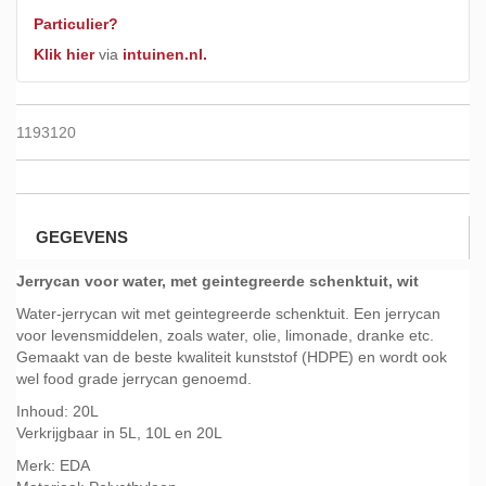
Particulier?
Klik hier
via
intuinen.nl.
1193120
GEGEVENS
Jerrycan voor water, met geintegreerde schenktuit, wit
Water-jerrycan wit met geintegreerde schenktuit. Een jerrycan
voor levensmiddelen, zoals water, olie, limonade, dranke etc.
Gemaakt van de beste kwaliteit kunststof (HDPE) en wordt ook
wel food grade jerrycan genoemd.
Inhoud: 20L
Verkrijgbaar in 5L, 10L en 20L
Merk: EDA