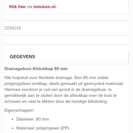
Klik hier
via
intuinen.nl.
2234118
GEGEVENS
Drainagebuis Afsluitkap 80 mm
Klik-hulpstuk voor flexibele drainage. Een 80 mm solide
polypropyleen eindkap, deels gemaakt uit gerecycled materiaal.
Hiermee voorkom je vuil van grond in de drainagebuis. Is
gemakkelijk aan te sluiten door de afsluitkap over de buis te
schuiven en vast te klikken door de handige kliksluiting.
Eigenschappen
Diameter: 80 mm
Materiaal: polypropeen (PP)