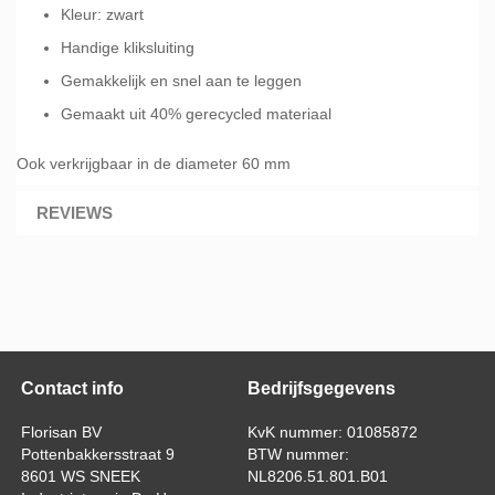
Kleur: zwart
Handige kliksluiting
Gemakkelijk en snel aan te leggen
Gemaakt uit 40% gerecycled materiaal
Ook verkrijgbaar in de diameter 60 mm
REVIEWS
Contact info
Bedrijfsgegevens
Florisan BV
KvK nummer: 01085872
Pottenbakkersstraat 9
BTW nummer:
8601 WS SNEEK
NL8206.51.801.B01