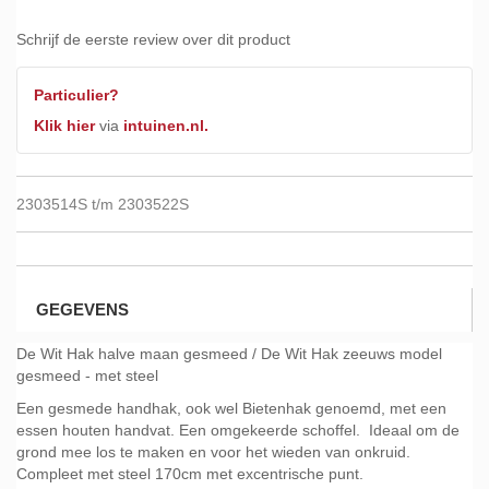
Schrijf de eerste review over dit product
Particulier?
Klik hier
via
intuinen.nl.
2303514S t/m 2303522S
GEGEVENS
De Wit Hak halve maan gesmeed / De Wit Hak zeeuws model
gesmeed - met steel
Een gesmede handhak, ook wel Bietenhak genoemd, met een
essen houten handvat. Een omgekeerde schoffel. Ideaal om de
grond mee los te maken en voor het wieden van onkruid.
Compleet met steel 170cm met excentrische punt.