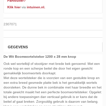
Particulier?
Klik hier
via
intuinen.nl.
2307071
GEGEVENS
De Wit Boomwortelsteker 1200 x 28 mm knop
Ook wel wortelbijl of stootijzer met brede bek genoemd. Met een
ronde kop en een scherpe beitel die door het eigen gewicht
gemakkelijk boomwortels doorkapt.
Met deze wortelsteker die is voorzien van een gestuikte knop en
een extra breed gesmede platte bek is het gemakkelijk wortels
doorsteken. De dunne bek in combinatie met haar breedte en het
totale gewicht maakt het een perfecte boomwortelsteker. Opgelet:
bij andere toepassingen dan verticaal gebruik is er kans dat de
beitel af gaat breken. Zorgvuldig gebruik is daarom van belang.