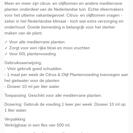
Meer en meer zijn citrus- en olijfbomen en andere mediterrane
planten onderdeel van de Nederlandse tuin. Echte sfeermakers
voor het ultieme vakantiegevoel. Citrus- en olijfbomen vragen -
zeker in het Nederlandse klimaat - toch wat extra verzorging en
onderhoud. Goede bemesting is belangrijk voor het sterker
maken van de plant.
✓ Voor alle mediterrane planten
✓ Zorgt voor een rijke bloei en mooi vruchten
✓ Voor 50L plantenvoeding
Gebruiksaanwijzing:
- Vóór gebruik goed schudden.
- 1 maal per week de Citrus & Olijf Plantenvoeding toevoegen aan
het gietwater voor de planten.
- Doseer 10 ml per liter water.
Toepassing: Geschikt voor alle mediterrane planten.
Dosering: Gebruik de voeding 1 keer per week. Doseer 10 ml op
1 liter water.
Verpakking
Verkrijgbaar in een fles van 500 ml.